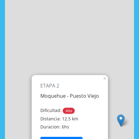
×
ETAPA 2
Moquehue - Puesto Viejo
Dificultad:
Alta
Distancia: 12.5 km
Duracion: 6hs