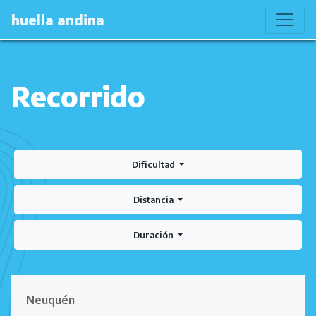
huella andina
Recorrido
Dificultad
Distancia
Duración
Neuquén